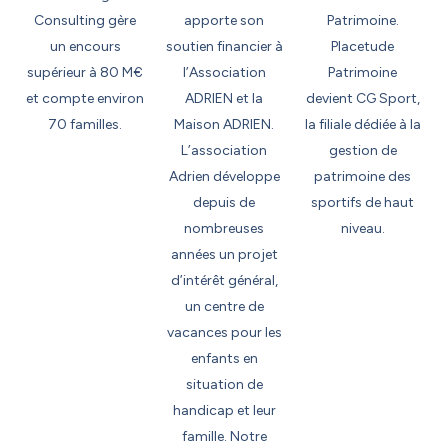
Consulting gère
apporte son
Patrimoine.
un encours
soutien financier à
Placetude
supérieur à 80 M€
l’Association
Patrimoine
et compte environ
ADRIEN et la
devient CG Sport,
70 familles.
Maison ADRIEN.
la filiale dédiée à la
L’association
gestion de
Adrien développe
patrimoine des
depuis de
sportifs de haut
nombreuses
niveau.
années un projet
d’intérêt général,
un centre de
vacances pour les
enfants en
situation de
handicap et leur
famille. Notre