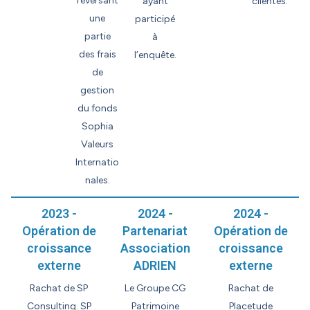
reversant
ayant
clientes.
une
participé
partie
à
des frais
l’enquête.
de
gestion
du fonds
Sophia
Valeurs
Internatio
nales.
2023 -
2024 -
2024 -
Opération de
Partenariat
Opération de
croissance
Association
croissance
externe
ADRIEN
externe
Rachat de SP
Le Groupe CG
Rachat de
Consulting. SP
Patrimoine
Placetude