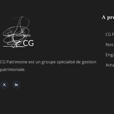
A pr
CG 
Nos 
Eng
CG Patrimoine est un groupe spécialisé de gestion
Actu
patrimoniale.