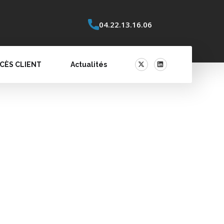
04.22.13.16.06
CÈS CLIENT
Actualités