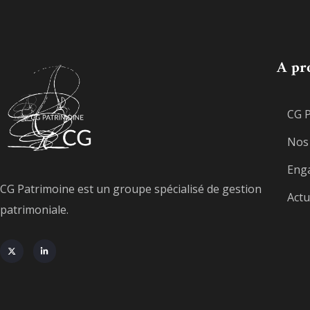
A pr
CG 
Nos 
Eng
CG Patrimoine est un groupe spécialisé de gestion
Actu
patrimoniale.