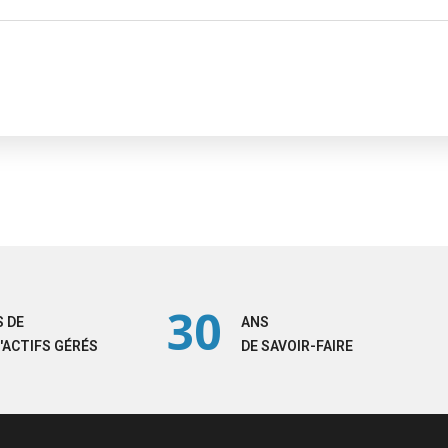
30
 DE
ANS
'ACTIFS GÉRÉS
DE SAVOIR-FAIRE