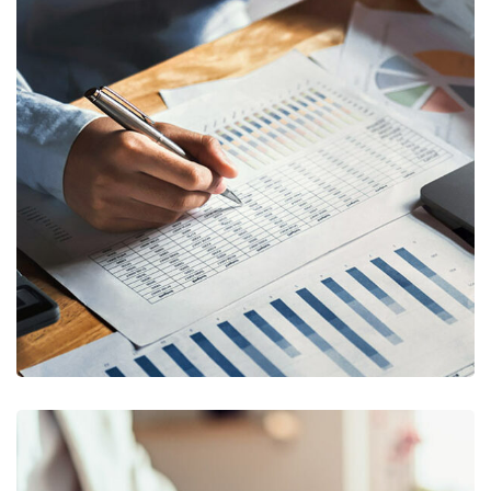
Insurance Finance
FINANCE
/
STARTUP