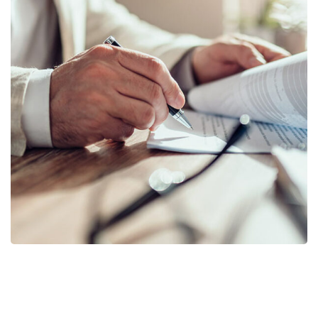
Business Planning
BUSINESS
/
STARTUP