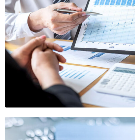
Data Analytics
STARTUP
/
STRATEGY