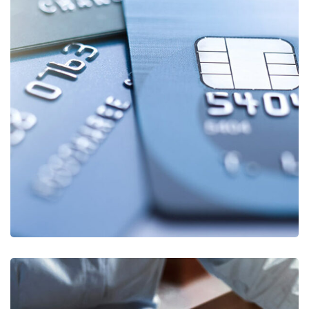
Fund Management
FINANCE
/
STARTUP